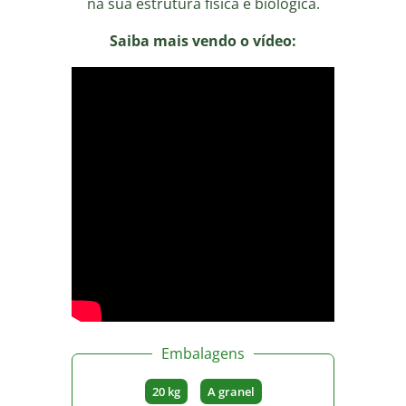
na sua estrutura física e biológica.
Saiba mais vendo o vídeo:
Embalagens
20 kg
A granel