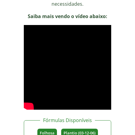
necessidades.
Saiba mais vendo o vídeo abaixo:
Fórmulas Disponíveis
Folhosa
Plantio (03-12-06)